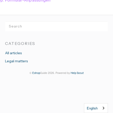
pp: Formular-Anpassungen
CATEGORIES
All articles
Legal matters
©
Guide 2026.
Powered by
Eshop
Help Scout
English